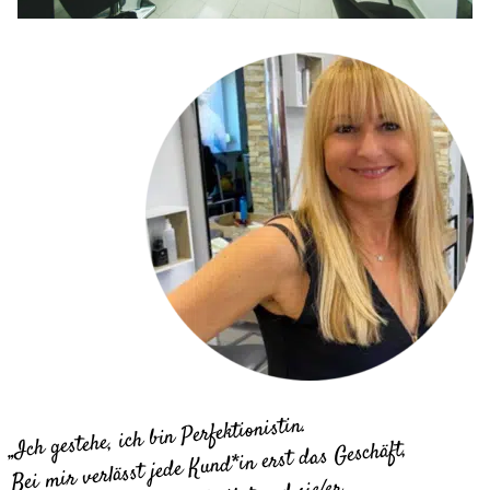
„Ich gestehe, ich bin Perfektionistin.
Bei mir verlässt jede Kund*in erst das Geschäft,