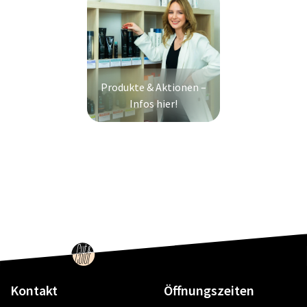
Produkte & Aktionen –
Infos hier!
Kontakt
Öffnungszeiten