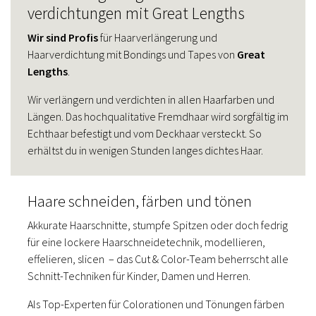
verdichtungen mit Great Lengths
Wir sind Profis
für Haarverlängerung und
Haarverdichtung mit Bondings und Tapes von
Great
Lengths
.
Wir verlängern und verdichten in allen Haarfarben und
Längen. Das hochqualitative Fremdhaar wird sorgfältig im
Echthaar befestigt und vom Deckhaar versteckt. So
erhältst du in wenigen Stunden langes dichtes Haar.
Haare schneiden, färben und tönen
Akkurate Haarschnitte, stumpfe Spitzen oder doch fedrig
für eine lockere Haarschneidetechnik, modellieren,
effelieren, slicen – das Cut & Color-Team beherrscht alle
Schnitt-Techniken für Kinder, Damen und Herren.
Als Top-Experten für Colorationen und Tönungen färben