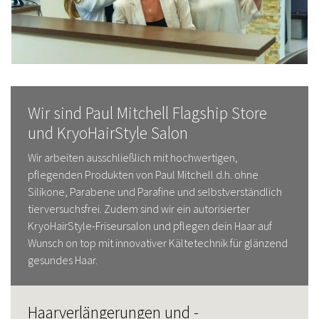
Wir sind Paul Mitchell Flagship Store
und KryoHairStyle Salon
Wir arbeiten ausschließlich mit hochwertigen,
pflegenden Produkten von Paul Mitchell d.h. ohne
Silikone, Parabene und Parafine und selbstverständlich
tierversuchsfrei. Zudem sind wir ein autorisierter
KryoHairStyle-Friseursalon und pflegen dein Haar auf
Wunsch on top mit innovativer Kältetechnik für glänzend
gesundes Haar.
Haarverlängerungen und -