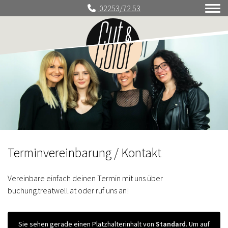
02253/72 53
Terminvereinbarung / Kontakt
Vereinbare einfach deinen Termin mit uns über
buchung.treatwell.at oder ruf uns an!
Sie sehen gerade einen Platzhalterinhalt von
Standard
. Um auf